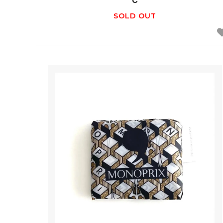
C
SOLD OUT