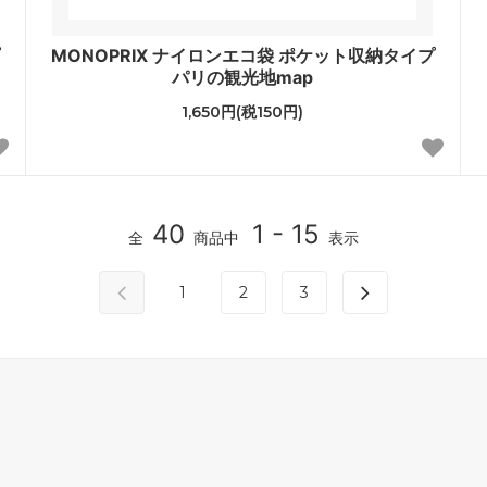
MONOPRIX ナイロンエコ袋 ポケット収納タイプ
パリの観光地map
1,650円(税150円)
40
1 - 15
全
商品中
表示
1
2
3