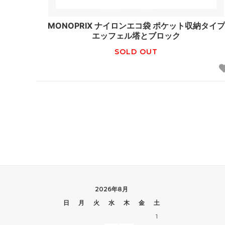
MONOPRIX ナイロンエコ袋 ポケット収納タイプ
エッフェル塔とブロック
SOLD OUT
2026年8月
日
月
火
水
木
金
土
1