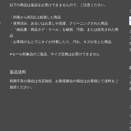
以下の商品は返品をお受けできませんので、ご注意ください。
・到着から8日以上経過した商品
が
・使用済み、あるいはお直しや洗濯、クリーニングされた商品
・「納品書・商品タグ・ラベル」を破損、汚損、または紛失された商
品
・お客様のもとでニオイが付着したり、汚れ、キズが生じた商品
し
※セール対象品のご返品、サイズ交換はお受けできません
返品送料
初期不良の場合は当店負担、お客様都合の場合はお客様にて送料をご
負担ください。