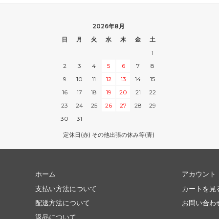
2026年8月
日
月
火
水
木
金
土
1
2
3
4
5
6
7
8
9
10
11
12
13
14
15
16
17
18
19
20
21
22
23
24
25
26
27
28
29
30
31
定休日(赤) その他出張の休み等(青)
ホーム
アカウント
支払い方法について
カートを見
配送方法について
お問い合わ
返品について