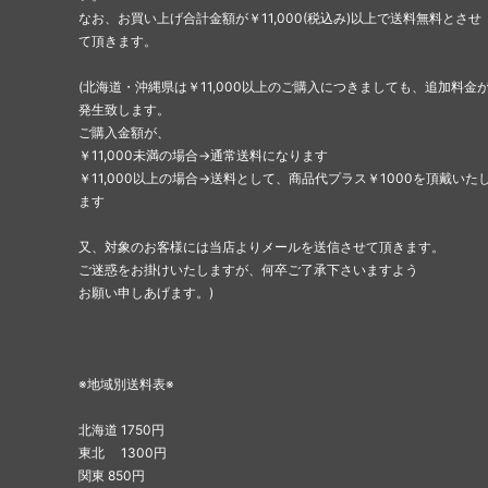
なお、お買い上げ合計金額が￥11,000(税込み)以上で送料無料とさせ
て頂きます。
(北海道・沖縄県は￥11,000以上のご購入につきましても、追加料金
発生致します。
ご購入金額が、
￥11,000未満の場合→通常送料になります
￥11,000以上の場合→送料として、商品代プラス￥1000を頂戴いた
ます
又、対象のお客様には当店よりメールを送信させて頂きます。
ご迷惑をお掛けいたしますが、何卒ご了承下さいますよう
お願い申しあげます。)
※地域別送料表※
北海道 1750円
東北 1300円
関東 850円