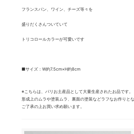
フランスパン、ワイン、チーズ等々を
盛りだくさんついていて
トリコロールカラーが可愛いです
■サイズ：W約7.5cm×H約8cm
※こちらは、パリお土産品として大量生産されたお品です。
形成上のムラや塗装ムラ、裏面の塗装などラフなお作りと
ご了承の上お買い求め願います。