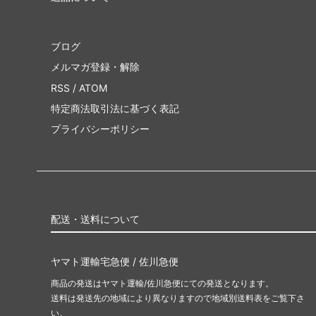
ブログ
メルマガ登録・解除
RSS
/
ATOM
特定商法取引法に基づく表記
プライバシーポリシー
配送・送料について
ヤマト運輸宅急便 / 佐川急便
商品の発送はヤマト運輸/佐川急便にての発送となります。
送料は発送先の地域により異なりますので地域別送料表をご覧下さ
い。