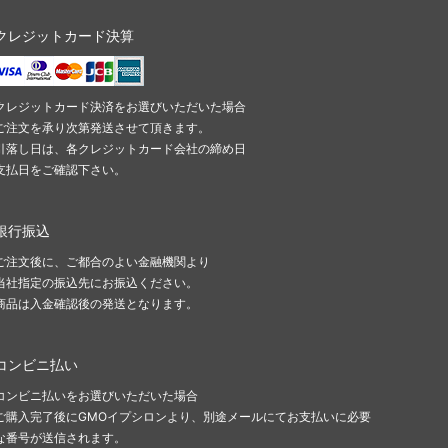
クレジットカード決算
クレジットカード決済をお選びいただいた場合
ご注文を承り次第発送させて頂きます。
引落し日は、各クレジットカード会社の締め日
支払日をご確認下さい。
銀行振込
ご注文後に、ご都合のよい金融機関より
当社指定の振込先にお振込ください。
商品は入金確認後の発送となります。
コンビニ払い
コンビニ払いをお選びいただいた場合
ご購入完了後にGMOイプシロンより、別途メールにてお支払いに必要
な番号が送信されます。