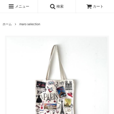
メニュー
検索
カート
ホーム
maro selection