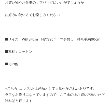
お買い物やお仕事のサブバッグにいかがでしょうか
お好みの使い方でお楽しみください
■サイズ：W約34cm H約39cm マチ無し 持ち手約60cm
■素材：コットン
■その他：---
※こちらは、パリお土産品として大量生産されたお品です。
ラフなお作りになっていますので、ご了承の上お買い求めいただ
ければと存じます。