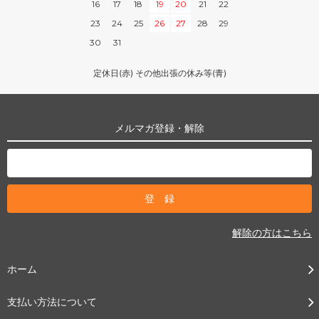
16
17
18
19
20
21
22
23
24
25
26
27
28
29
30
31
定休日(赤) その他出張の休み等(青)
メルマガ登録・解除
解除の方はこちら
ホーム
支払い方法について