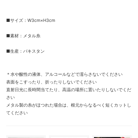
■サイズ：W3cm×H3cm
■素材：メタル糸
■生産：パキスタン
＊水や酸性の液体、アルコールなどで濡らさないでください
表面をこすったり、折ったりしないでください
直射日光に長時間当てたり、高温の場所に置いたりしないでくだ
さい
メタル製の糸がほつれた場合は、根元からなるべく短くカットし
てください