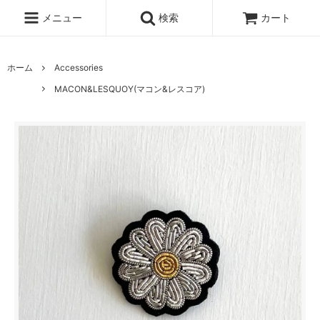
メニュー
検索
カート
ホーム
Accessories
MACON&LESQUOY(マコン&レスコア)