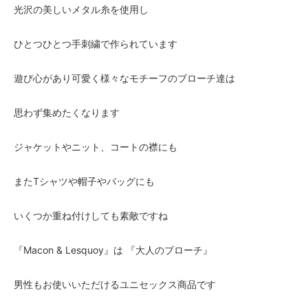
光沢の美しいメタル糸を使用し
ひとつひとつ手刺繍で作られています
遊び心があり可愛く様々なモチーフのブローチ達は
思わず集めたくなります
ジャケットやニット、コートの襟にも
またTシャツや帽子やバッグにも
いくつか重ね付けしても素敵ですね
『Macon & Lesquoy』は 『大人のブローチ』
男性もお使いいただけるユニセックス商品です