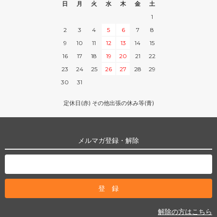
日
月
火
水
木
金
土
1
2
3
4
5
6
7
8
9
10
11
12
13
14
15
16
17
18
19
20
21
22
23
24
25
26
27
28
29
30
31
定休日(赤) その他出張の休み等(青)
メルマガ登録・解除
解除の方はこちら