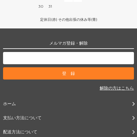
30
31
定休日(赤) その他出張の休み等(青)
メルマガ登録・解除
解除の方はこちら
ホーム
支払い方法について
配送方法について