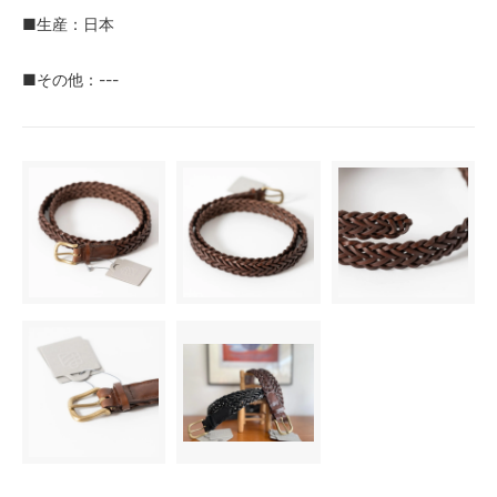
■生産：日本
■その他：---