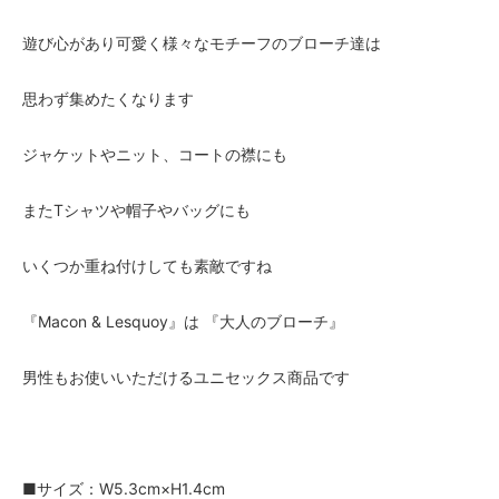
遊び心があり可愛く様々なモチーフのブローチ達は
思わず集めたくなります
ジャケットやニット、コートの襟にも
またTシャツや帽子やバッグにも
いくつか重ね付けしても素敵ですね
『Macon & Lesquoy』は 『大人のブローチ』
男性もお使いいただけるユニセックス商品です
■サイズ：W5.3cm×H1.4cm