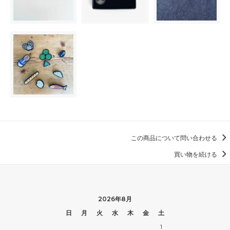
この商品について問い合わせる
買い物を続ける
2026年8月
日
月
火
水
木
金
土
1