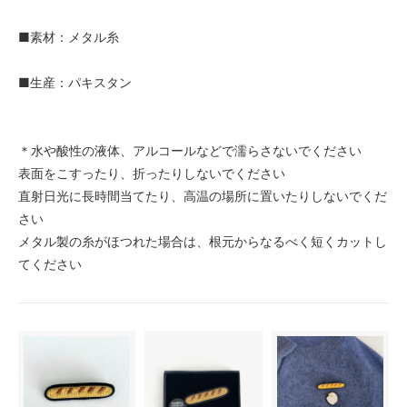
■素材：メタル糸
■生産：パキスタン
＊水や酸性の液体、アルコールなどで濡らさないでください
表面をこすったり、折ったりしないでください
直射日光に長時間当てたり、高温の場所に置いたりしないでくだ
さい
メタル製の糸がほつれた場合は、根元からなるべく短くカットし
てください