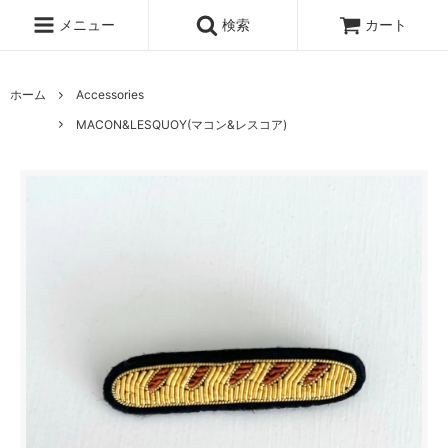
メニュー
検索
カート
ホーム
Accessories
MACON&LESQUOY(マコン&レスコア)