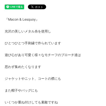
『Macon & Lesquoy』
光沢の美しいメタル糸を使用し
ひとつひとつ手刺繍で作られています
遊び心があり可愛く様々なモチーフのブローチ達は
思わず集めたくなります
ジャケットやニット、コートの襟にも
また帽子やバッグにも
いくつか重ね付けしても素敵ですね