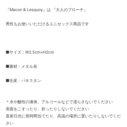
『Macon & Lesquoy』は 『大人のブローチ』
男性もお使いいただけるユニセックス商品です
■サイズ：W2.5cm×H2cm
■素材：メタル糸
■生産：パキスタン
＊水や酸性の液体、アルコールなどで濡らさないでください
表面をこすったり、折ったりしないでください
直射日光に長時間当てたり、高温の場所に置いたりしないでくだ
さい