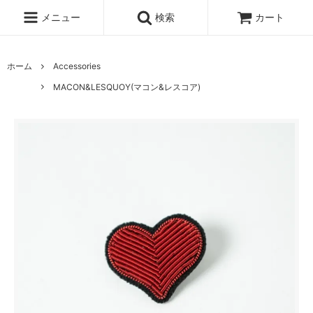
メニュー
検索
カート
ホーム
Accessories
MACON&LESQUOY(マコン&レスコア)